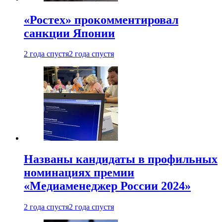
«Ростех» прокомментировал
санкции Японии
2 года спустя
2 года спустя
Названы кандидаты в профильных
номинациях премии
«Медиаменеджер России 2024»
2 года спустя
2 года спустя