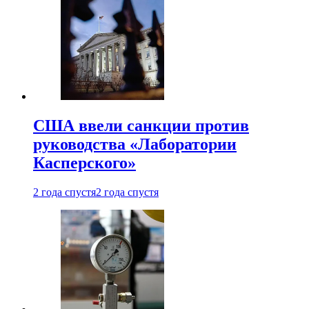
США ввели санкции против
руководства «Лаборатории
Касперского»
2 года спустя
2 года спустя