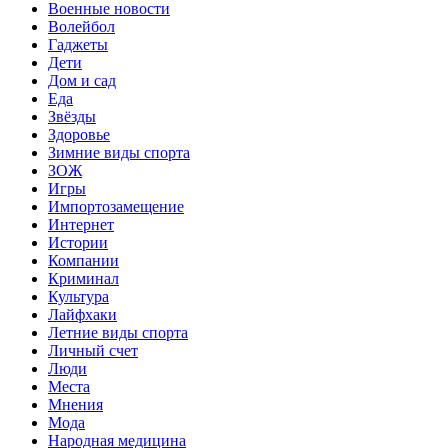
Военные новости
Волейбол
Гаджеты
Дети
Дом и сад
Еда
Звёзды
Здоровье
Зимние виды спорта
ЗОЖ
Игры
Импортозамещение
Интернет
Истории
Компании
Криминал
Культура
Лайфхаки
Летние виды спорта
Личный счет
Люди
Места
Мнения
Мода
Народная медицина