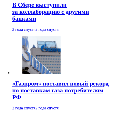
В Сбере выступили
за коллаборацию с другими
банками
2 года спустя
2 года спустя
«Газпром» поставил новый рекорд
по поставкам газа потребителям
РФ
2 года спустя
2 года спустя