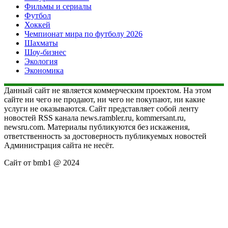
Фильмы и сериалы
Футбол
Хоккей
Чемпионат мира по футболу 2026
Шахматы
Шоу-бизнес
Экология
Экономика
Данный сайт не является коммерческим проектом. На этом
сайте ни чего не продают, ни чего не покупают, ни какие
услуги не оказываются. Сайт представляет собой ленту
новостей RSS канала news.rambler.ru, kommersant.ru,
newsru.com. Материалы публикуются без искажения,
ответственность за достоверность публикуемых новостей
Администрация сайта не несёт.
Сайт от bmb1 @ 2024