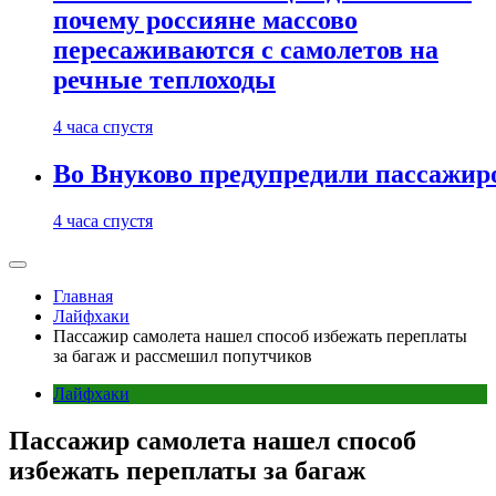
почему россияне массово
пересаживаются с самолетов на
речные теплоходы
4 часа спустя
Во Внуково предупредили пассажиро
4 часа спустя
Главная
Лайфхаки
Пассажир самолета нашел способ избежать переплаты
за багаж и рассмешил попутчиков
Лайфхаки
Пассажир самолета нашел способ
избежать переплаты за багаж