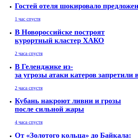
Гостей отеля шокировало предложе
1 час спустя
В Новороссийске построят
курортный кластер ХАКО
2 часа спустя
В Геленджике из-
за угрозы атаки катеров запретили 
2 часа спустя
Кубань накроют ливни и грозы
после сильной жары
4 часа спустя
От «Золотого кольца» до Байкала: