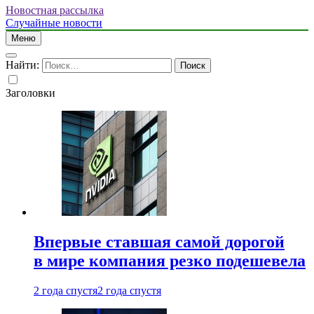
Новостная рассылка
Случайные новости
Меню
Найти:
Заголовки
Впервые ставшая самой дорогой
в мире компания резко подешевела
2 года спустя
2 года спустя