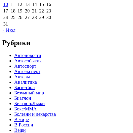
10
11
12
13
14
15
16
17
18
19
20
21
22
23
24
25
26
27
28
29
30
31
« Июл
Рубрики
Автоновости
Автособытия
Автоспорт
Автоэксперт
Актеры
Аналитика
Баскетбол
Безумный мир
Биатлон
Биатлон/Лыжи
Бокс/MMA
Болезни и лекарства
В мире
В России
Вещи