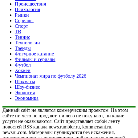
Происшествия
Психология
Рынки
Сериалы
Спорт
ТВ
Теннис
Технологии
Тренды
Фигурное катание
Фильмы и сериалы
Футбол
Хоккей
Чемпионат мира по футболу 2026
Шахматы
Шоу-бизнес
Экология
Экономика
Данный сайт не является коммерческим проектом. На этом
сайте ни чего не продают, ни чего не покупают, ни какие
услуги не оказываются. Сайт представляет собой ленту
новостей RSS канала news.rambler.ru, kommersant.ru,
newsru.com. Материалы публикуются без искажения,
ответственность за достоверность публикуемых новостей