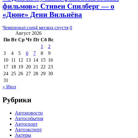
фильмов»: Стивен Спилберг — о
«Дюне» Дени Вильнёва
Чемпионат.com
4 месяца спустя
0
Август 2026
Пн
Вт
Ср
Чт
Пт
Сб
Вс
1
2
3
4
5
6
7
8
9
10
11
12
13
14
15
16
17
18
19
20
21
22
23
24
25
26
27
28
29
30
31
« Июл
Рубрики
Автоновости
Автособытия
Автоспорт
Автоэксперт
Актеры