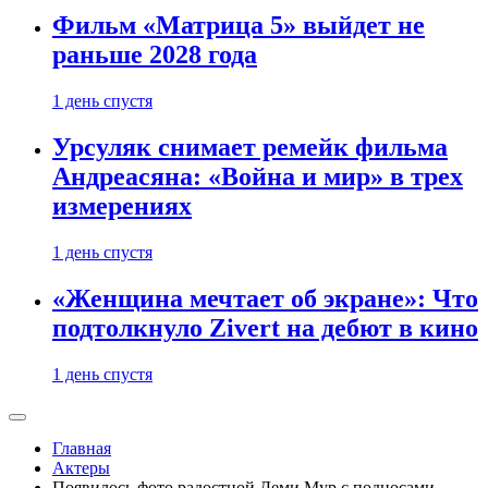
Фильм «Матрица 5» выйдет не
раньше 2028 года
1 день спустя
Урсуляк снимает ремейк фильма
Андреасяна: «Война и мир» в трех
измерениях
1 день спустя
«Женщина мечтает об экране»: Что
подтолкнуло Zivert на дебют в кино
1 день спустя
Главная
Актеры
Появилось фото радостной Деми Мур с подносами