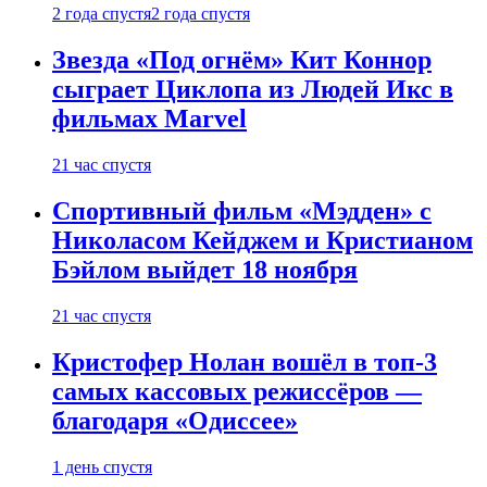
2 года спустя
2 года спустя
Звезда «Под огнём» Кит Коннор
сыграет Циклопа из Людей Икс в
фильмах Marvel
21 час спустя
Спортивный фильм «Мэдден» с
Николасом Кейджем и Кристианом
Бэйлом выйдет 18 ноября
21 час спустя
Кристофер Нолан вошёл в топ-3
самых кассовых режиссёров —
благодаря «Одиссее»
1 день спустя