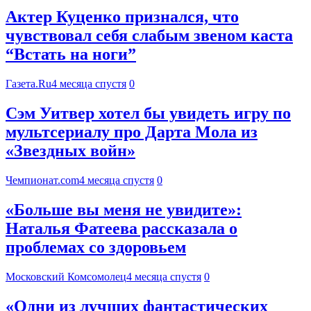
Актер Куценко признался, что
чувствовал себя слабым звеном каста
“Встать на ноги”
Газета.Ru
4 месяца спустя
0
Сэм Уитвер хотел бы увидеть игру по
мультсериалу про Дарта Мола из
«Звездных войн»
Чемпионат.com
4 месяца спустя
0
«Больше вы меня не увидите»:
Наталья Фатеева рассказала о
проблемах со здоровьем
Московский Комсомолец
4 месяца спустя
0
«Одни из лучших фантастических