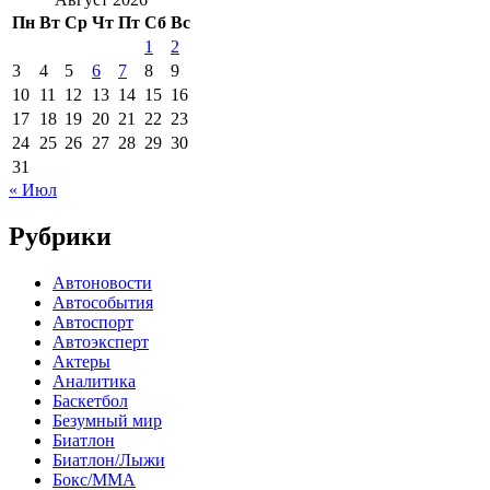
Пн
Вт
Ср
Чт
Пт
Сб
Вс
1
2
3
4
5
6
7
8
9
10
11
12
13
14
15
16
17
18
19
20
21
22
23
24
25
26
27
28
29
30
31
« Июл
Рубрики
Автоновости
Автособытия
Автоспорт
Автоэксперт
Актеры
Аналитика
Баскетбол
Безумный мир
Биатлон
Биатлон/Лыжи
Бокс/MMA