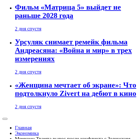
Фильм «Матрица 5» выйдет не
раньше 2028 года
2 дня спустя
Урсуляк снимает ремейк фильма
Андреасяна: «Война и мир» в трех
измерениях
2 дня спустя
«Женщина мечтает об экране»: Что
подтолкнуло Zivert на дебют в кино
2 дня спустя
Главная
Экономика
Мемкоин Трампа вырос после конфликта с Зеленским