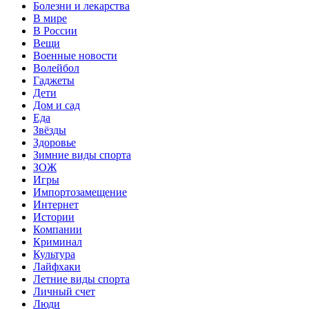
Болезни и лекарства
В мире
В России
Вещи
Военные новости
Волейбол
Гаджеты
Дети
Дом и сад
Еда
Звёзды
Здоровье
Зимние виды спорта
ЗОЖ
Игры
Импортозамещение
Интернет
Истории
Компании
Криминал
Культура
Лайфхаки
Летние виды спорта
Личный счет
Люди