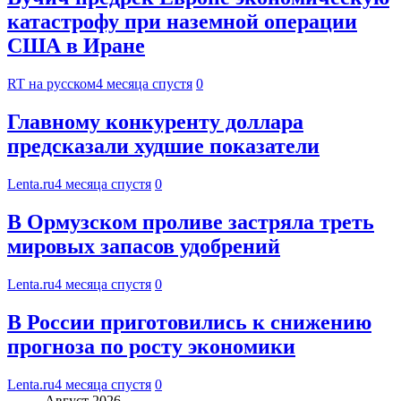
катастрофу при наземной операции
США в Иране
RT на русском
4 месяца спустя
0
Главному конкуренту доллара
предсказали худшие показатели
Lenta.ru
4 месяца спустя
0
В Ормузском проливе застряла треть
мировых запасов удобрений
Lenta.ru
4 месяца спустя
0
В России приготовились к снижению
прогноза по росту экономики
Lenta.ru
4 месяца спустя
0
Август 2026