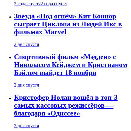
2 года спустя
2 года спустя
Звезда «Под огнём» Кит Коннор
сыграет Циклопа из Людей Икс в
фильмах Marvel
2 дня спустя
Спортивный фильм «Мэдден» с
Николасом Кейджем и Кристианом
Бэйлом выйдет 18 ноября
2 дня спустя
Кристофер Нолан вошёл в топ-3
самых кассовых режиссёров —
благодаря «Одиссее»
2 дня спустя