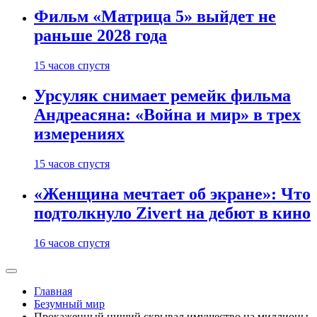
Фильм «Матрица 5» выйдет не
раньше 2028 года
15 часов спустя
Урсуляк снимает ремейк фильма
Андреасяна: «Война и мир» в трех
измерениях
15 часов спустя
«Женщина мечтает об экране»: Что
подтолкнуло Zivert на дебют в кино
16 часов спустя
Главная
Безумный мир
Прокаженный нищий скрывал имущество на миллионы