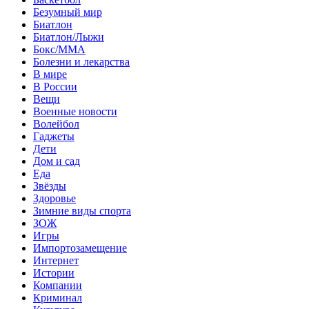
Безумный мир
Биатлон
Биатлон/Лыжи
Бокс/MMA
Болезни и лекарства
В мире
В России
Вещи
Военные новости
Волейбол
Гаджеты
Дети
Дом и сад
Еда
Звёзды
Здоровье
Зимние виды спорта
ЗОЖ
Игры
Импортозамещение
Интернет
Истории
Компании
Криминал