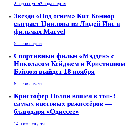
2 года спустя
2 года спустя
Звезда «Под огнём» Кит Коннор
сыграет Циклопа из Людей Икс в
фильмах Marvel
6 часов спустя
Спортивный фильм «Мэдден» с
Николасом Кейджем и Кристианом
Бэйлом выйдет 18 ноября
6 часов спустя
Кристофер Нолан вошёл в топ-3
самых кассовых режиссёров —
благодаря «Одиссее»
14 часов спустя