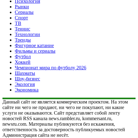
Психология
Рынки
Сериалы
Спорт
ТВ
Теннис
Технологии
Тренды
Фигурное катание
Фильмы и сериалы
Футбол
Хоккей
Чемпионат мира по футболу 2026
Шахматы
Шоу-бизнес
Экология
Экономика
Данный сайт не является коммерческим проектом. На этом
сайте ни чего не продают, ни чего не покупают, ни какие
услуги не оказываются. Сайт представляет собой ленту
новостей RSS канала news.rambler.ru, kommersant.ru,
newsru.com. Материалы публикуются без искажения,
ответственность за достоверность публикуемых новостей
Администрация сайта не несёт.