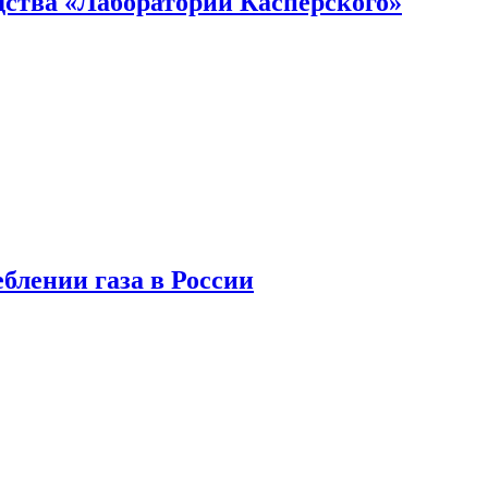
ства «Лаборатории Касперского»
блении газа в России