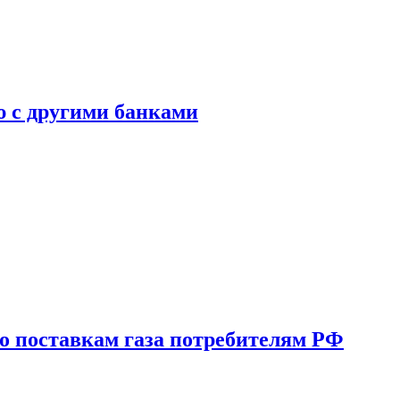
ю с другими банками
о поставкам газа потребителям РФ