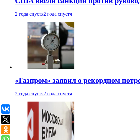
США ввели санкции против руковод
2 года спустя
2 года спустя
«Газпром» заявил о рекордном потре
2 года спустя
2 года спустя