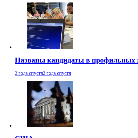
Названы кандидаты в профильных 
2 года спустя
2 года спустя