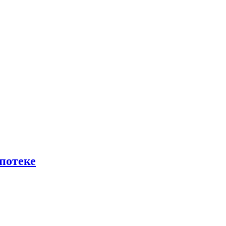
потеке