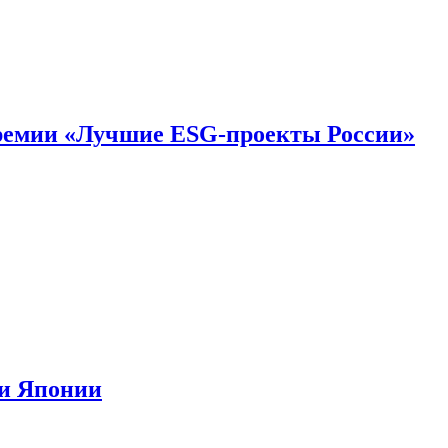
премии «Лучшие ESG-проекты России»
ии Японии