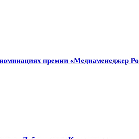
номинациях премии «Медиаменеджер Ро