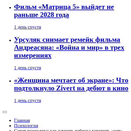
Фильм «Матрица 5» выйдет не
раньше 2028 года
1 день спустя
Урсуляк снимает ремейк фильма
Андреасяна: «Война и мир» в трех
измерениях
1 день спустя
«Женщина мечтает об экране»: Что
подтолкнуло Zivert на дебют в кино
1 день спустя
Главная
Психология
Совет психолога: как научить ребенка говорить «нет»