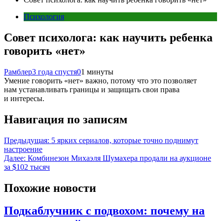
Психология
Совет психолога: как научить ребенка
говорить «нет»
Рамблер
3 года спустя
0
1 минуты
Умение говорить «нет» важно, потому что это позволяет
нам устанавливать границы и защищать свои права
и интересы.
Навигация по записям
Предыдущая:
5 ярких сериалов, которые точно поднимут
настроение
Далее:
Комбинезон Михаэля Шумахера продали на аукционе
за $102 тысяч
Похожие новости
Подкаблучник с подвохом: почему на