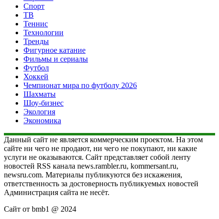
Спорт
ТВ
Теннис
Технологии
Тренды
Фигурное катание
Фильмы и сериалы
Футбол
Хоккей
Чемпионат мира по футболу 2026
Шахматы
Шоу-бизнес
Экология
Экономика
Данный сайт не является коммерческим проектом. На этом
сайте ни чего не продают, ни чего не покупают, ни какие
услуги не оказываются. Сайт представляет собой ленту
новостей RSS канала news.rambler.ru, kommersant.ru,
newsru.com. Материалы публикуются без искажения,
ответственность за достоверность публикуемых новостей
Администрация сайта не несёт.
Сайт от bmb1 @ 2024