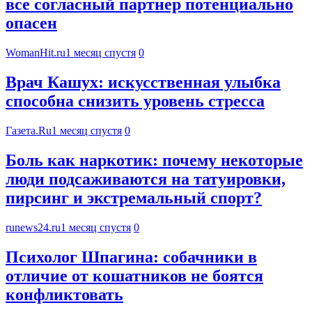
все согласный партнер потенциально
опасен
WomanHit.ru
1 месяц спустя
0
Врач Кашух: искусственная улыбка
способна снизить уровень стресса
Газета.Ru
1 месяц спустя
0
Боль как наркотик: почему некоторые
люди подсаживаются на татуировки,
пирсинг и экстремальный спорт?
runews24.ru
1 месяц спустя
0
Психолог Шпагина: собачники в
отличие от кошатников не боятся
конфликтовать