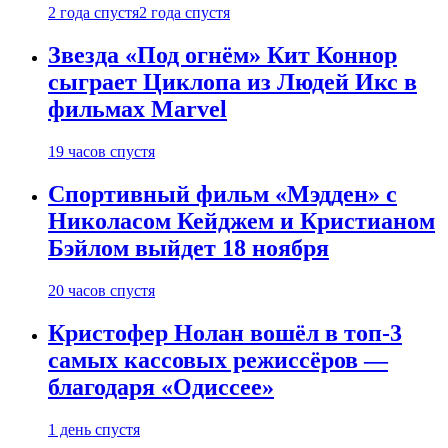
2 года спустя
2 года спустя
Звезда «Под огнём» Кит Коннор
сыграет Циклопа из Людей Икс в
фильмах Marvel
19 часов спустя
Спортивный фильм «Мэдден» с
Николасом Кейджем и Кристианом
Бэйлом выйдет 18 ноября
20 часов спустя
Кристофер Нолан вошёл в топ-3
самых кассовых режиссёров —
благодаря «Одиссее»
1 день спустя