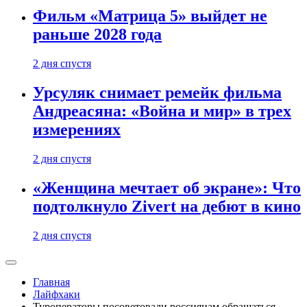
Фильм «Матрица 5» выйдет не
раньше 2028 года
2 дня спустя
Урсуляк снимает ремейк фильма
Андреасяна: «Война и мир» в трех
измерениях
2 дня спустя
«Женщина мечтает об экране»: Что
подтолкнуло Zivert на дебют в кино
2 дня спустя
Главная
Лайфхаки
Туроператоры посоветовали россиянам обращаться