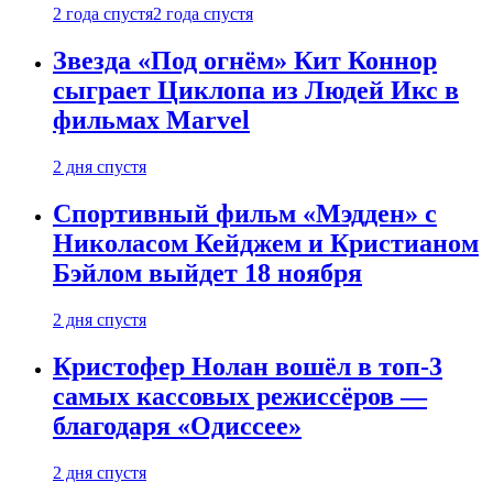
2 года спустя
2 года спустя
Звезда «Под огнём» Кит Коннор
сыграет Циклопа из Людей Икс в
фильмах Marvel
2 дня спустя
Спортивный фильм «Мэдден» с
Николасом Кейджем и Кристианом
Бэйлом выйдет 18 ноября
2 дня спустя
Кристофер Нолан вошёл в топ-3
самых кассовых режиссёров —
благодаря «Одиссее»
2 дня спустя