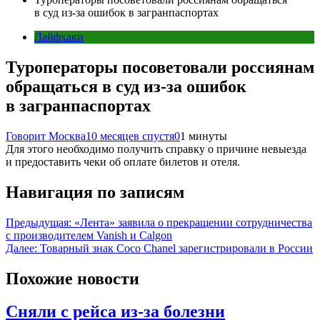
в суд из-за ошибок в загранпаспортах
Лайфхаки
Туроператоры посоветовали россиянам
обращаться в суд из-за ошибок
в загранпаспортах
Говорит Москва
10 месяцев спустя
0
1 минуты
Для этого необходимо получить справку о причине невыезда
и предоставить чеки об оплате билетов и отеля.
Навигация по записям
Предыдущая:
«Лента» заявила о прекращении сотрудничества
с производителем Vanish и Calgon
Далее:
Товарный знак Coco Chanel зарегистрировали в России
Похожие новости
Сняли с рейса из-за болезни