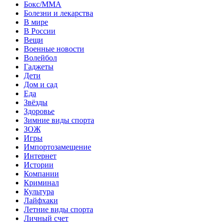
Бокс/MMA
Болезни и лекарства
В мире
В России
Вещи
Военные новости
Волейбол
Гаджеты
Дети
Дом и сад
Еда
Звёзды
Здоровье
Зимние виды спорта
ЗОЖ
Игры
Импортозамещение
Интернет
Истории
Компании
Криминал
Культура
Лайфхаки
Летние виды спорта
Личный счет