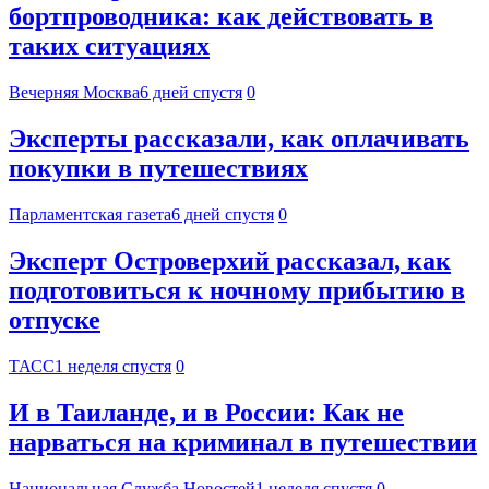
бортпроводника: как действовать в
таких ситуациях
Вечерняя Москва
6 дней спустя
0
Эксперты рассказали, как оплачивать
покупки в путешествиях
Парламентская газета
6 дней спустя
0
Эксперт Островерхий рассказал, как
подготовиться к ночному прибытию в
отпуске
ТАСС
1 неделя спустя
0
И в Таиланде, и в России: Как не
нарваться на криминал в путешествии
Национальная Служба Новостей
1 неделя спустя
0