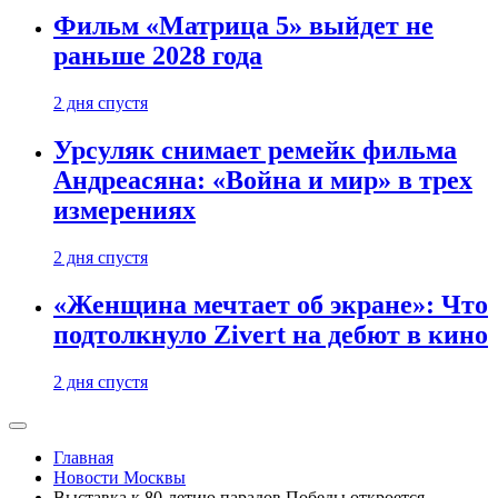
Фильм «Матрица 5» выйдет не
раньше 2028 года
2 дня спустя
Урсуляк снимает ремейк фильма
Андреасяна: «Война и мир» в трех
измерениях
2 дня спустя
«Женщина мечтает об экране»: Что
подтолкнуло Zivert на дебют в кино
2 дня спустя
Главная
Новости Москвы
Выставка к 80-летию парадов Победы откроется