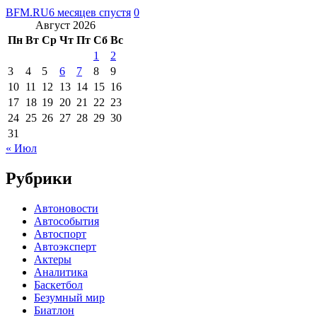
BFM.RU
6 месяцев спустя
0
Август 2026
Пн
Вт
Ср
Чт
Пт
Сб
Вс
1
2
3
4
5
6
7
8
9
10
11
12
13
14
15
16
17
18
19
20
21
22
23
24
25
26
27
28
29
30
31
« Июл
Рубрики
Автоновости
Автособытия
Автоспорт
Автоэксперт
Актеры
Аналитика
Баскетбол
Безумный мир
Биатлон