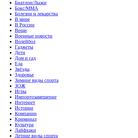
Биатлон/Лыжи
Бокс/MMA
Болезни и лекарства
В мире
В России
Вещи
Военные новости
Волейбол
Гаджеты
Дети
Дом и сад
Еда
Звёзды
Здоровье
Зимние виды спорта
ЗОЖ
Игры
Импортозамещение
Интернет
Истории
Компании
Криминал
Культура
Лайфхаки
Летние виды спорта