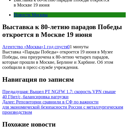
в Москве 19 июня
Новости Москвы
Выставка к 80-летию парадов Победы
откроется в Москве 19 июня
Агентство «Москва»
1 год спустя
0
1 минуты
Выставка «Парады Победы» откроется 19 июня в Музее
Победы, она приурочена к 80-летию четырех парадов,
которые прошли в Москве, Берлине и Харбине. Об этом
сообщили в пресс-службе учреждения.
Навигация по записям
Предыдущая:
Вышел PT NGFW 1.7: скорость VPN свыше
40 Гбит/с, балансировка нагрузки
Далее:
Репозитории сравнили в СФ по важности
для экономической безопасности России с металлургическим
производством
Похожие новости