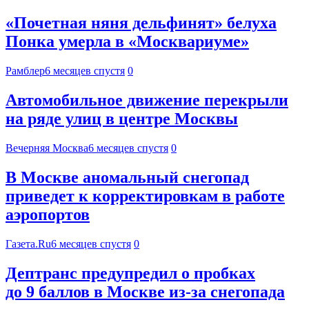
«Почетная няня дельфинят» белуха
Понка умерла в «Москвариуме»
Рамблер
6 месяцев спустя
0
Автомобильное движение перекрыли
на ряде улиц в центре Москвы
Вечерняя Москва
6 месяцев спустя
0
В Москве аномальный снегопад
приведет к корректировкам в работе
аэропортов
Газета.Ru
6 месяцев спустя
0
Дептранс предупредил о пробках
до 9 баллов в Москве из-за снегопада