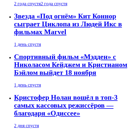
2 года спустя
2 года спустя
Звезда «Под огнём» Кит Коннор
сыграет Циклопа из Людей Икс в
фильмах Marvel
1 день спустя
Спортивный фильм «Мэдден» с
Николасом Кейджем и Кристианом
Бэйлом выйдет 18 ноября
1 день спустя
Кристофер Нолан вошёл в топ-3
самых кассовых режиссёров —
благодаря «Одиссее»
2 дня спустя