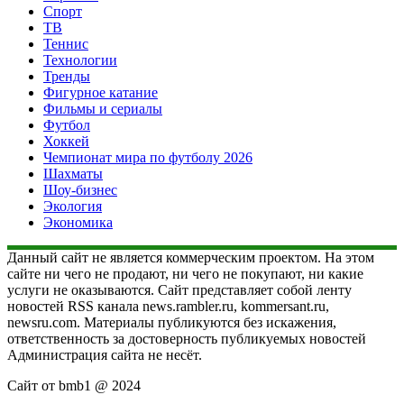
Спорт
ТВ
Теннис
Технологии
Тренды
Фигурное катание
Фильмы и сериалы
Футбол
Хоккей
Чемпионат мира по футболу 2026
Шахматы
Шоу-бизнес
Экология
Экономика
Данный сайт не является коммерческим проектом. На этом
сайте ни чего не продают, ни чего не покупают, ни какие
услуги не оказываются. Сайт представляет собой ленту
новостей RSS канала news.rambler.ru, kommersant.ru,
newsru.com. Материалы публикуются без искажения,
ответственность за достоверность публикуемых новостей
Администрация сайта не несёт.
Сайт от bmb1 @ 2024