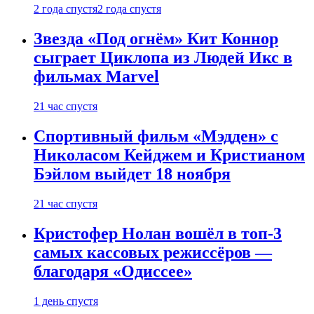
2 года спустя
2 года спустя
Звезда «Под огнём» Кит Коннор
сыграет Циклопа из Людей Икс в
фильмах Marvel
21 час спустя
Спортивный фильм «Мэдден» с
Николасом Кейджем и Кристианом
Бэйлом выйдет 18 ноября
21 час спустя
Кристофер Нолан вошёл в топ-3
самых кассовых режиссёров —
благодаря «Одиссее»
1 день спустя