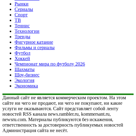
Рынки
Сериалы
Спорт
ТВ
Теннис
Технологии
Тренды
Фигурное катание
Фильмы и сериалы
Футбол
Хоккей
Чемпионат мира по футболу 2026
Шахматы
Шоу-бизнес
Экология
Экономика
Данный сайт не является коммерческим проектом. На этом
сайте ни чего не продают, ни чего не покупают, ни какие
услуги не оказываются. Сайт представляет собой ленту
новостей RSS канала news.rambler.ru, kommersant.ru,
newsru.com. Материалы публикуются без искажения,
ответственность за достоверность публикуемых новостей
Администрация сайта не несёт.