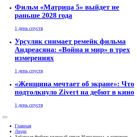
Фильм «Матрица 5» выйдет не
раньше 2028 года
1 день спустя
Урсуляк снимает ремейк фильма
Андреасяна: «Война и мир» в трех
измерениях
1 день спустя
«Женщина мечтает об экране»: Что
подтолкнуло Zivert на дебют в кино
1 день спустя
Главная
Люди
Забавная фобия: главный страх Наполеона, о котором