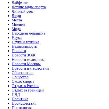
Лайфхаки
Летние виды спорта
Личный счет
Люди
Места
Мнения
Мода
Народная медицина
Наука
Наука и техника
Недвижимость
Новости
Новости ЗОЖ
Новости медицины
Новости Москвы
Новости путешествий
Образование
Общество
Около спорта
Отдых в России
Отдых за границей
ПДД
Политика
Происшествия
Психология