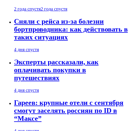
2 года спустя
2 года спустя
Сняли с рейса из-за болезни
бортпроводника: как действовать в
таких ситуациях
4 дня спустя
Эксперты рассказали, как
оплачивать покупки в
путешествиях
4 дня спустя
Гареев: крупные отели с сентября
смогут заселять россиян по ID в
“Максе”
4 дня спустя