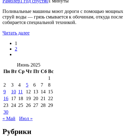
Рамблер
1 год спустя
0
1 минуты
Поливальные машины моют дороги с помощью мощных
струй воды — грязь смывается к обочинам, откуда после
собирается специальной техникой.
Читать далее
1
2
Июнь 2025
Пн
Вт
Ср
Чт
Пт
Сб
Вс
1
2
3
4
5
6
7
8
9
10
11
12
13
14
15
16
17
18
19
20
21
22
23
24
25
26
27
28
29
30
« Май
Июл »
Рубрики