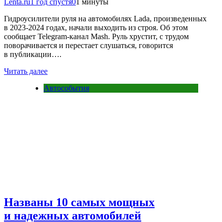
Lenta.ru
1 год спустя
0
1 минуты
Гидроусилители руля на автомобилях Lada, произведенных
в 2023-2024 годах, начали выходить из строя. Об этом
сообщает Telegram-канал Mash. Руль хрустит, с трудом
поворачивается и перестает слушаться, говорится
в публикации….
Читать далее
Автособытия
Названы 10 самых мощных
и надежных автомобилей