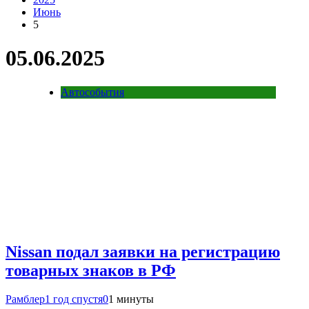
Июнь
5
05.06.2025
Автособытия
Nissan подал заявки на регистрацию
товарных знаков в РФ
Рамблер
1 год спустя
0
1 минуты