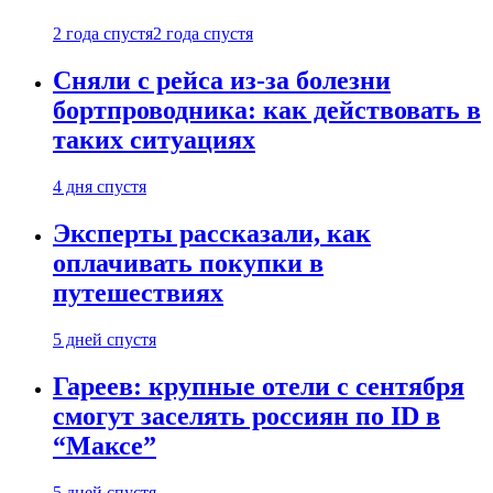
2 года спустя
2 года спустя
Сняли с рейса из-за болезни
бортпроводника: как действовать в
таких ситуациях
4 дня спустя
Эксперты рассказали, как
оплачивать покупки в
путешествиях
5 дней спустя
Гареев: крупные отели с сентября
смогут заселять россиян по ID в
“Максе”
5 дней спустя