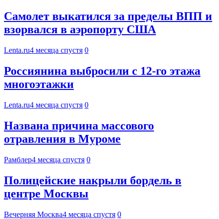
Самолет выкатился за пределы ВПП и
взорвался в аэропорту США
Lenta.ru
4 месяца спустя
0
Россиянина выбросили с 12-го этажа
многоэтажки
Lenta.ru
4 месяца спустя
0
Названа причина массового
отравления в Муроме
Рамблер
4 месяца спустя
0
Полицейские накрыли бордель в
центре Москвы
Вечерняя Москва
4 месяца спустя
0