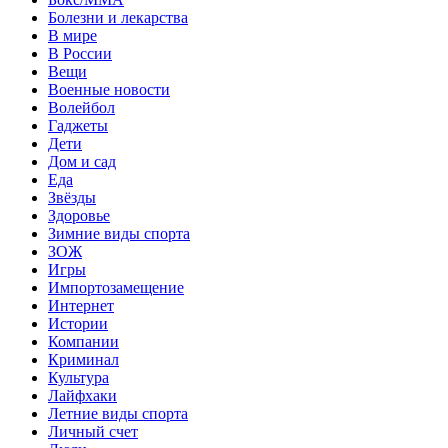
Болезни и лекарства
В мире
В России
Вещи
Военные новости
Волейбол
Гаджеты
Дети
Дом и сад
Еда
Звёзды
Здоровье
Зимние виды спорта
ЗОЖ
Игры
Импортозамещение
Интернет
Истории
Компании
Криминал
Культура
Лайфхаки
Летние виды спорта
Личный счет