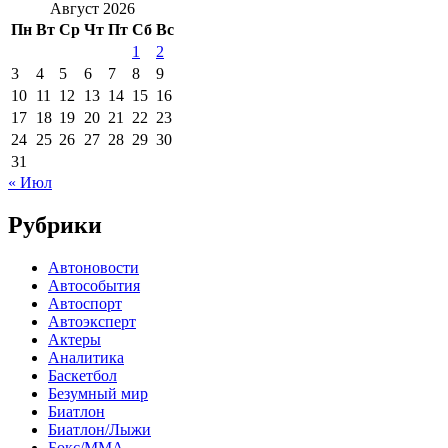
Август 2026
Пн
Вт
Ср
Чт
Пт
Сб
Вс
1
2
3
4
5
6
7
8
9
10
11
12
13
14
15
16
17
18
19
20
21
22
23
24
25
26
27
28
29
30
31
« Июл
Рубрики
Автоновости
Автособытия
Автоспорт
Автоэксперт
Актеры
Аналитика
Баскетбол
Безумный мир
Биатлон
Биатлон/Лыжи
Бокс/MMA