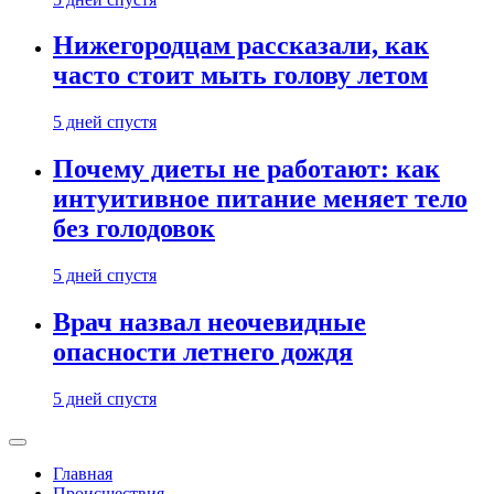
Нижегородцам рассказали, как
часто стоит мыть голову летом
5 дней спустя
Почему диеты не работают: как
интуитивное питание меняет тело
без голодовок
5 дней спустя
Врач назвал неочевидные
опасности летнего дождя
5 дней спустя
Главная
Происшествия