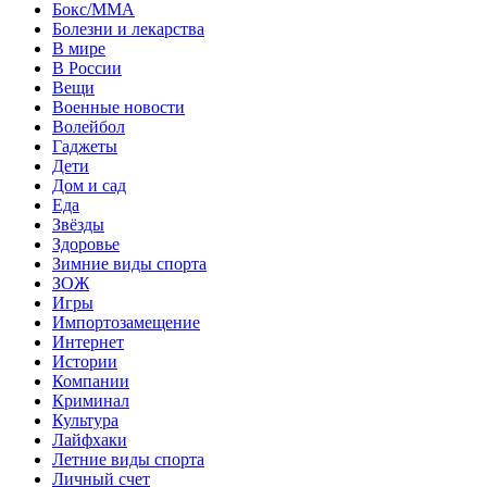
Бокс/MMA
Болезни и лекарства
В мире
В России
Вещи
Военные новости
Волейбол
Гаджеты
Дети
Дом и сад
Еда
Звёзды
Здоровье
Зимние виды спорта
ЗОЖ
Игры
Импортозамещение
Интернет
Истории
Компании
Криминал
Культура
Лайфхаки
Летние виды спорта
Личный счет