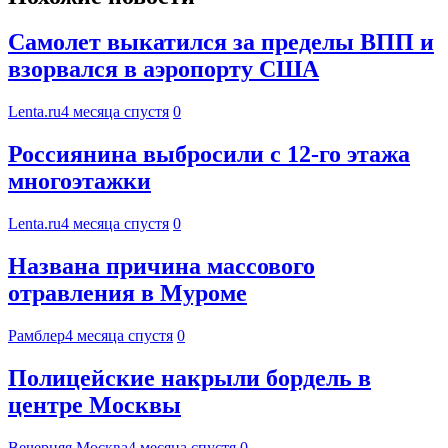
Самолет выкатился за пределы ВПП и
взорвался в аэропорту США
Lenta.ru
4 месяца спустя
0
Россиянина выбросили с 12-го этажа
многоэтажки
Lenta.ru
4 месяца спустя
0
Названа причина массового
отравления в Муроме
Рамблер
4 месяца спустя
0
Полицейские накрыли бордель в
центре Москвы
Вечерняя Москва
4 месяца спустя
0