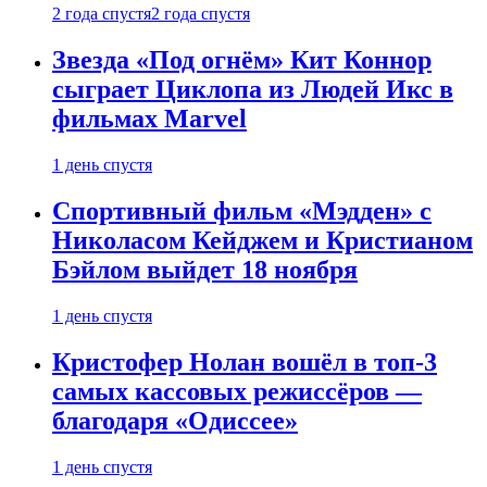
2 года спустя
2 года спустя
Звезда «Под огнём» Кит Коннор
сыграет Циклопа из Людей Икс в
фильмах Marvel
1 день спустя
Спортивный фильм «Мэдден» с
Николасом Кейджем и Кристианом
Бэйлом выйдет 18 ноября
1 день спустя
Кристофер Нолан вошёл в топ-3
самых кассовых режиссёров —
благодаря «Одиссее»
1 день спустя