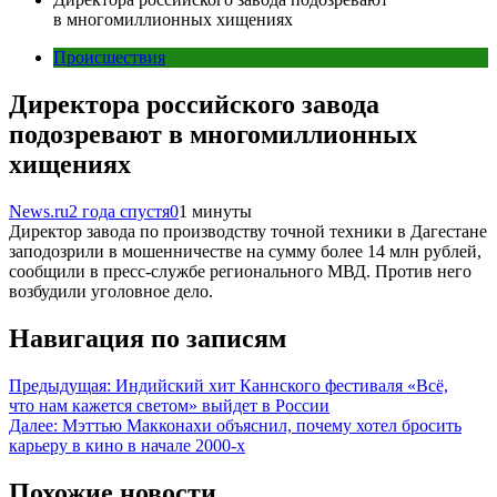
в многомиллионных хищениях
Происшествия
Директора российского завода
подозревают в многомиллионных
хищениях
News.ru
2 года спустя
0
1 минуты
Директор завода по производству точной техники в Дагестане
заподозрили в мошенничестве на сумму более 14 млн рублей,
сообщили в пресс-службе регионального МВД. Против него
возбудили уголовное дело.
Навигация по записям
Предыдущая:
Индийский хит Каннского фестиваля «Всё,
что нам кажется светом» выйдет в России
Далее:
Мэттью Макконахи объяснил, почему хотел бросить
карьеру в кино в начале 2000-х
Похожие новости