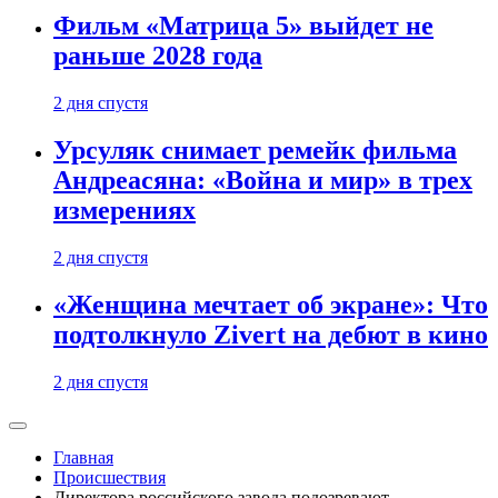
Фильм «Матрица 5» выйдет не
раньше 2028 года
2 дня спустя
Урсуляк снимает ремейк фильма
Андреасяна: «Война и мир» в трех
измерениях
2 дня спустя
«Женщина мечтает об экране»: Что
подтолкнуло Zivert на дебют в кино
2 дня спустя
Главная
Происшествия
Директора российского завода подозревают