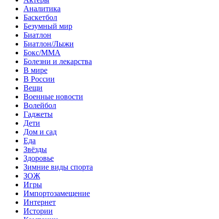
Аналитика
Баскетбол
Безумный мир
Биатлон
Биатлон/Лыжи
Бокс/MMA
Болезни и лекарства
В мире
В России
Вещи
Военные новости
Волейбол
Гаджеты
Дети
Дом и сад
Еда
Звёзды
Здоровье
Зимние виды спорта
ЗОЖ
Игры
Импортозамещение
Интернет
Истории