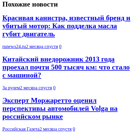
Похожие новости
Красивая канистра, известный бренд и
убитый мотор: Как подделка масла
губит двигатель
runews24.ru
2 месяца спустя
0
Китайский внедорожник 2013 года
проехал почти 500 тысяч км: что стало
с машиной?
За рулем
2 месяца спустя
0
Эксперт Моржаретто оценил
перспективы автомобилей Volga на
российском рынке
Российская Газета
2 месяца спустя
0