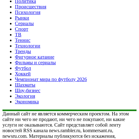
Политика
Происшествия
Психология
Рынки
Сериалы
Спорт
ТВ
Теннис
Технологии
Тренды
Фигурное катание
Фильмы и сериалы
Футбол
Хоккей
Чемпионат мира по футболу 2026
Шахматы
Шоу-бизнес
Экология
Экономика
Данный сайт не является коммерческим проектом. На этом
сайте ни чего не продают, ни чего не покупают, ни какие
услуги не оказываются. Сайт представляет собой ленту
новостей RSS канала news.rambler.ru, kommersant.ru,
newsru.com. Материалы публикуются без искажения,