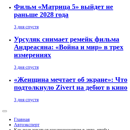
Фильм «Матрица 5» выйдет не
раньше 2028 года
3 дня спустя
Урсуляк снимает ремейк фильма
Андреасяна: «Война и мир» в трех
измерениях
3 дня спустя
«Женщина мечтает об экране»: Что
подтолкнуло Zivert на дебют в кино
3 дня спустя
Главная
Автоэксперт
Как пользоваться кондиционером в авто, чтобы