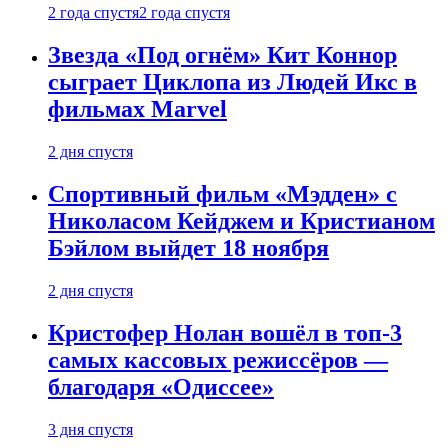
2 года спустя
2 года спустя
Звезда «Под огнём» Кит Коннор
сыграет Циклопа из Людей Икс в
фильмах Marvel
2 дня спустя
Спортивный фильм «Мэдден» с
Николасом Кейджем и Кристианом
Бэйлом выйдет 18 ноября
2 дня спустя
Кристофер Нолан вошёл в топ-3
самых кассовых режиссёров —
благодаря «Одиссее»
3 дня спустя