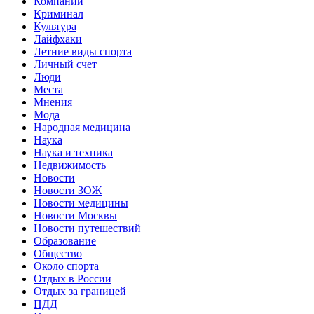
Компании
Криминал
Культура
Лайфхаки
Летние виды спорта
Личный счет
Люди
Места
Мнения
Мода
Народная медицина
Наука
Наука и техника
Недвижимость
Новости
Новости ЗОЖ
Новости медицины
Новости Москвы
Новости путешествий
Образование
Общество
Около спорта
Отдых в России
Отдых за границей
ПДД