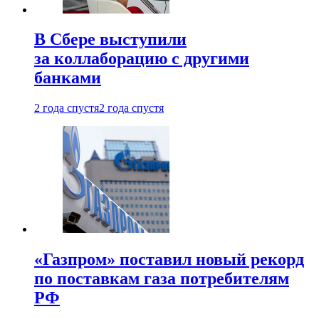
В Сбере выступили
за коллаборацию с другими
банками
2 года спустя
2 года спустя
«Газпром» поставил новый рекорд
по поставкам газа потребителям
РФ