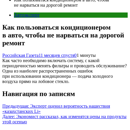
не нарваться на дорогой ремонт
Автоэксперт
Как пользоваться кондиционером
в авто, чтобы не нарваться на дорогой
ремонт
Российская Газета
11 месяцев спустя
0
1 минуты
Как часто необходимо включать систему, с какой
периодичностью менять фильтры и проводить обслуживание?
Одна из наиболее распространенных ошибок
при использовании кондиционера — подача холодного
воздуха прямо на лобовое стекло.
Навигация по записям
Предыдущая:
Эксперт оценил вероятность нашествия
«казахстанских Li»
Далее:
Экономист рассказал, как изменятся цены на продукты
этой осенью