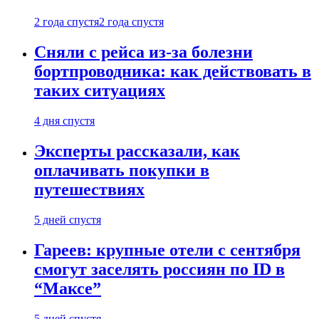
2 года спустя
2 года спустя
Сняли с рейса из-за болезни
бортпроводника: как действовать в
таких ситуациях
4 дня спустя
Эксперты рассказали, как
оплачивать покупки в
путешествиях
5 дней спустя
Гареев: крупные отели с сентября
смогут заселять россиян по ID в
“Максе”
5 дней спустя