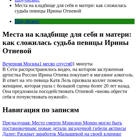
Места на кладбище для себя и матери: как сложилась
судьба певицы Ирины Отиевой
Шоу-бизнес
Места на кладбище для себя и матери:
как сложилась судьба певицы Ирины
Отиевой
Вечерняя Москва
1 месяц спустя
0
1 минуты
В Сети распространилось видео, на котором заслуженная
артистка России Ирина Отиева покупает в магазине алкоголь.
В ответ на это певица Катя Лель призвала коллег помочь
женщине, которая ушла с большой сцены более 20 лет назад.
Она предложила посодействовать Отиевой «вновь обрести
себя и почувствовать нужной».
Навигация по записям
Предыдущая:
Место смерти Мэрилин Монро могло быть
постановочным: новые детали загадочной гибели актрисы
Далее:
Раскрыт заработок Малышевой на своей клинике