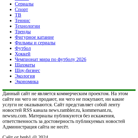
Сериалы
Спорт
ТВ
Теннис
Технологии
Тренды
Фигурное катание
Фильмы и сериалы
Футбол
Хоккей
Чемпионат мира по футболу 2026
Шахматы
Шоу-бизнес
Экология
Экономика
Данный сайт не является коммерческим проектом. На этом
сайте ни чего не продают, ни чего не покупают, ни какие
услуги не оказываются. Сайт представляет собой ленту
новостей RSS канала news.rambler.ru, kommersant.ru,
newsru.com. Материалы публикуются без искажения,
ответственность за достоверность публикуемых новостей
Администрация сайта не несёт.
Сайт от bmb1 @ 2024