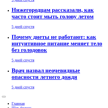
Нижегородцам рассказали, как
часто стоит мыть голову летом
5 дней спустя
Почему диеты не работают: как
интуитивное питание меняет тело
без голодовок
5 дней спустя
Врач назвал неочевидные
опасности летнего дождя
5 дней спустя
Главная
Шоу-бизнес