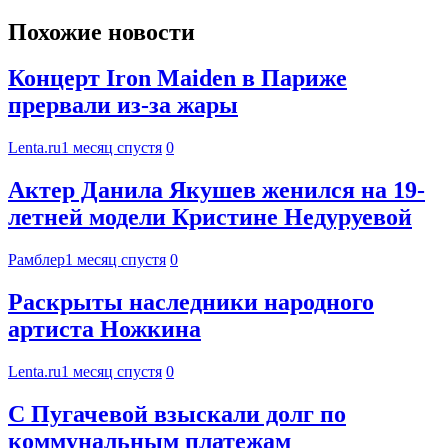
Похожие новости
Концерт Iron Maiden в Париже
прервали из-за жары
Lenta.ru
1 месяц спустя
0
Актер Данила Якушев женился на 19-
летней модели Кристине Недуруевой
Рамблер
1 месяц спустя
0
Раскрыты наследники народного
артиста Ножкина
Lenta.ru
1 месяц спустя
0
С Пугачевой взыскали долг по
коммунальным платежам