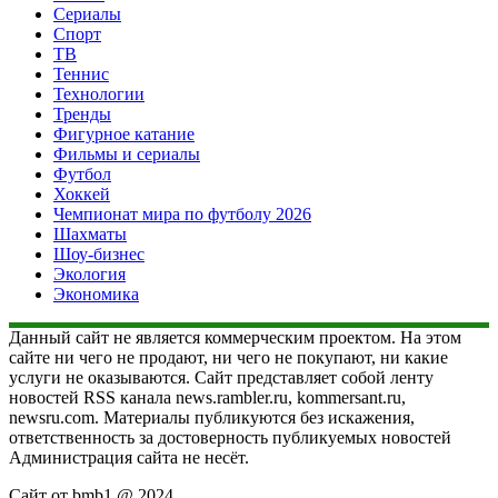
Сериалы
Спорт
ТВ
Теннис
Технологии
Тренды
Фигурное катание
Фильмы и сериалы
Футбол
Хоккей
Чемпионат мира по футболу 2026
Шахматы
Шоу-бизнес
Экология
Экономика
Данный сайт не является коммерческим проектом. На этом
сайте ни чего не продают, ни чего не покупают, ни какие
услуги не оказываются. Сайт представляет собой ленту
новостей RSS канала news.rambler.ru, kommersant.ru,
newsru.com. Материалы публикуются без искажения,
ответственность за достоверность публикуемых новостей
Администрация сайта не несёт.
Сайт от bmb1 @ 2024