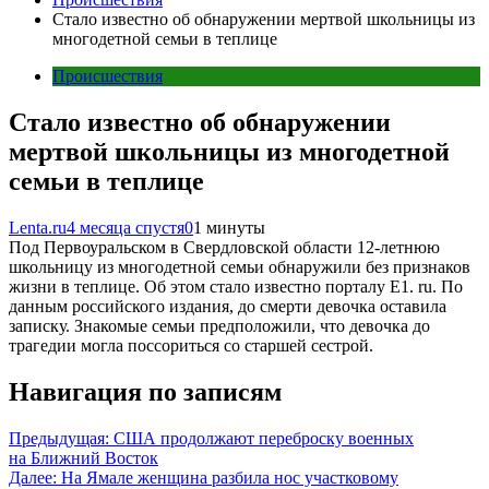
Стало известно об обнаружении мертвой школьницы из
многодетной семьи в теплице
Происшествия
Стало известно об обнаружении
мертвой школьницы из многодетной
семьи в теплице
Lenta.ru
4 месяца спустя
0
1 минуты
Под Первоуральском в Свердловской области 12-летнюю
школьницу из многодетной семьи обнаружили без признаков
жизни в теплице. Об этом стало известно порталу Е1. ru. По
данным российского издания, до смерти девочка оставила
записку. Знакомые семьи предположили, что девочка до
трагедии могла поссориться со старшей сестрой.
Навигация по записям
Предыдущая:
США продолжают переброску военных
на Ближний Восток
Далее:
На Ямале женщина разбила нос участковому