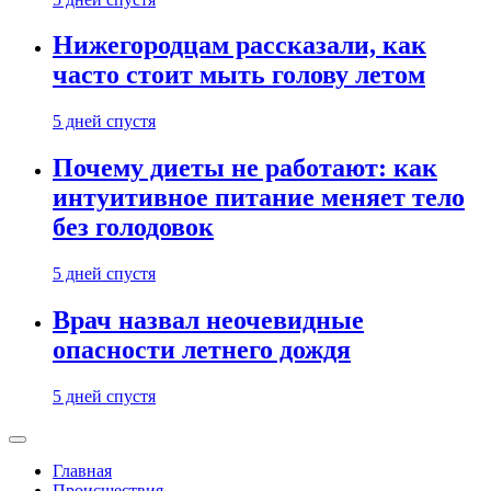
Нижегородцам рассказали, как
часто стоит мыть голову летом
5 дней спустя
Почему диеты не работают: как
интуитивное питание меняет тело
без голодовок
5 дней спустя
Врач назвал неочевидные
опасности летнего дождя
5 дней спустя
Главная
Происшествия