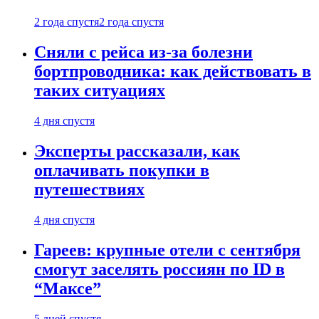
2 года спустя
2 года спустя
Сняли с рейса из-за болезни
бортпроводника: как действовать в
таких ситуациях
4 дня спустя
Эксперты рассказали, как
оплачивать покупки в
путешествиях
4 дня спустя
Гареев: крупные отели с сентября
смогут заселять россиян по ID в
“Максе”
5 дней спустя