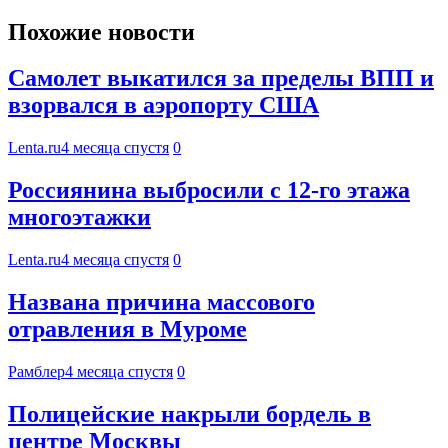
Похожие новости
Самолет выкатился за пределы ВПП и
взорвался в аэропорту США
Lenta.ru
4 месяца спустя
0
Россиянина выбросили с 12-го этажа
многоэтажки
Lenta.ru
4 месяца спустя
0
Названа причина массового
отравления в Муроме
Рамблер
4 месяца спустя
0
Полицейские накрыли бордель в
центре Москвы