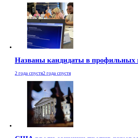
Названы кандидаты в профильных 
2 года спустя
2 года спустя