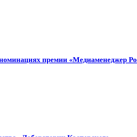
номинациях премии «Медиаменеджер Ро