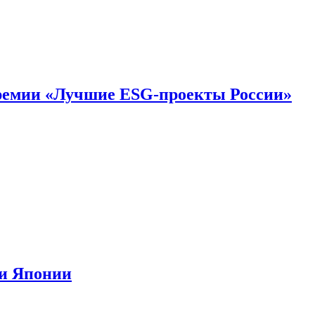
премии «Лучшие ESG-проекты России»
ии Японии