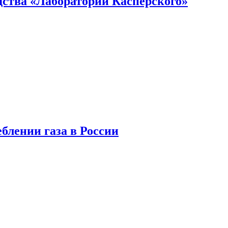
ства «Лаборатории Касперского»
блении газа в России