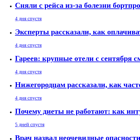
Сняли с рейса из-за болезни бортпр
4 дня спустя
Эксперты рассказали, как оплачива
4 дня спустя
Гареев: крупные отели с сентября с
4 дня спустя
Нижегородцам рассказали, как част
4 дня спустя
Почему диеты не работают: как инт
5 дней спустя
Врач назвал неочевидные опасности