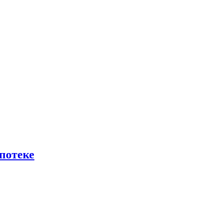
потеке