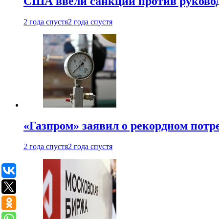
США ввели санкции против руковод
2 года спустя
2 года спустя
«Газпром» заявил о рекордном потре
2 года спустя
2 года спустя