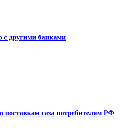
ю с другими банками
о поставкам газа потребителям РФ