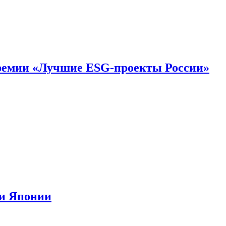
премии «Лучшие ESG-проекты России»
ии Японии