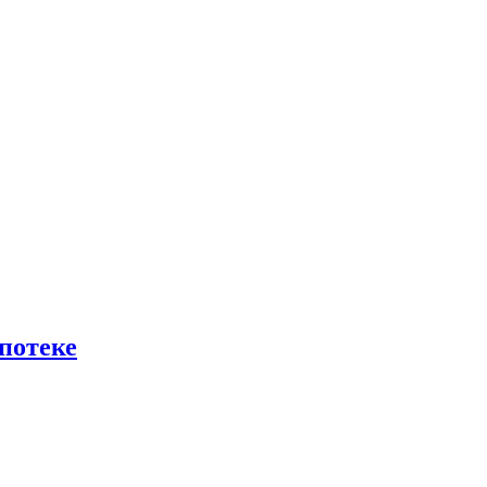
потеке