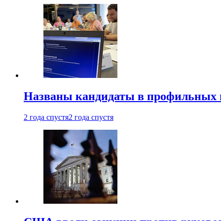
Названы кандидаты в профильных 
2 года спустя
2 года спустя