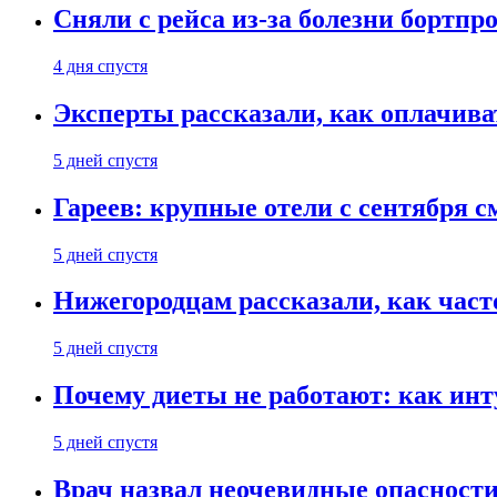
Сняли с рейса из-за болезни бортпр
4 дня спустя
Эксперты рассказали, как оплачива
5 дней спустя
Гареев: крупные отели с сентября с
5 дней спустя
Нижегородцам рассказали, как част
5 дней спустя
Почему диеты не работают: как инт
5 дней спустя
Врач назвал неочевидные опасности