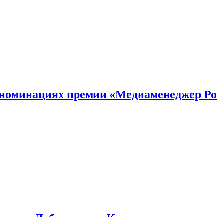
номинациях премии «Медиаменеджер Ро