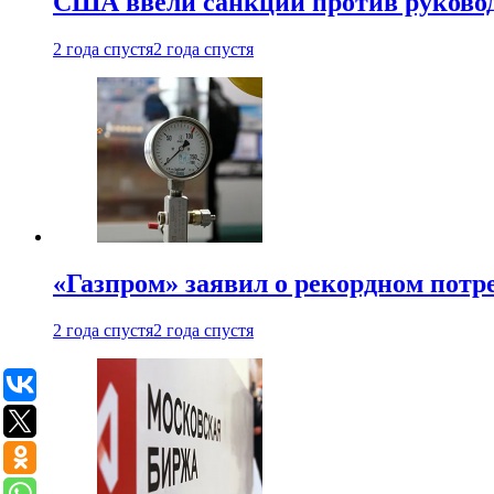
США ввели санкции против руковод
2 года спустя
2 года спустя
«Газпром» заявил о рекордном потре
2 года спустя
2 года спустя