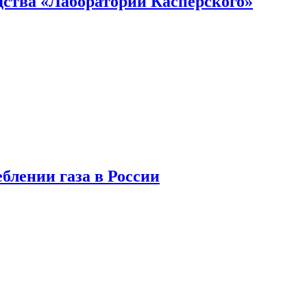
ства «Лаборатории Касперского»
блении газа в России