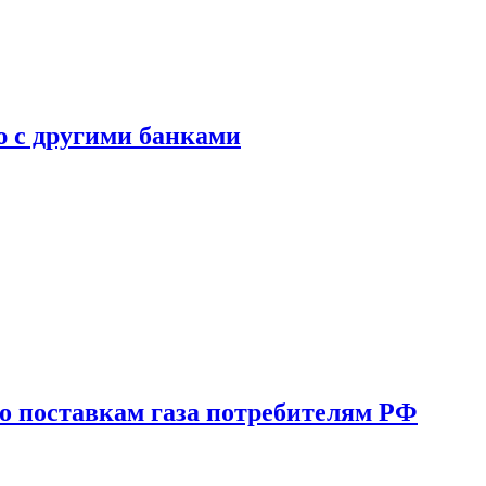
ю с другими банками
о поставкам газа потребителям РФ