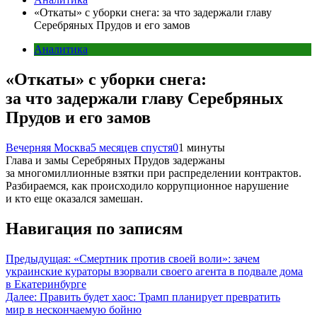
«Откаты» с уборки снега: за что задержали главу
Серебряных Прудов и его замов
Аналитика
«Откаты» с уборки снега:
за что задержали главу Серебряных
Прудов и его замов
Вечерняя Москва
5 месяцев спустя
0
1 минуты
Глава и замы Серебряных Прудов задержаны
за многомиллионные взятки при распределении контрактов.
Разбираемся, как происходило коррупционное нарушение
и кто еще оказался замешан.
Навигация по записям
Предыдущая:
«Смертник против своей воли»: зачем
украинские кураторы взорвали своего агента в подвале дома
в Екатеринбурге
Далее:
Править будет хаос: Трамп планирует превратить
мир в нескончаемую бойню