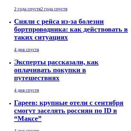
2 года спустя
2 года спустя
Сняли с рейса из-за болезни
бортпроводника: как действовать в
таких ситуациях
4 дня спустя
Эксперты рассказали, как
оплачивать покупки в
путешествиях
4 дня спустя
Гареев: крупные отели с сентября
смогут заселять россиян по ID в
“Максе”
4 дня спустя