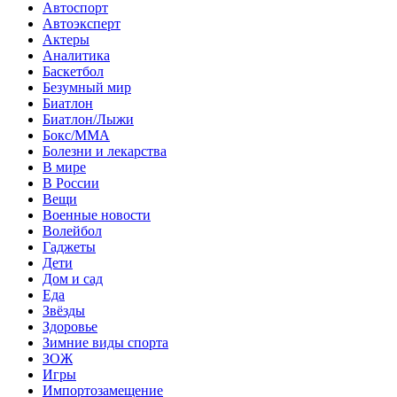
Автоспорт
Автоэксперт
Актеры
Аналитика
Баскетбол
Безумный мир
Биатлон
Биатлон/Лыжи
Бокс/MMA
Болезни и лекарства
В мире
В России
Вещи
Военные новости
Волейбол
Гаджеты
Дети
Дом и сад
Еда
Звёзды
Здоровье
Зимние виды спорта
ЗОЖ
Игры
Импортозамещение