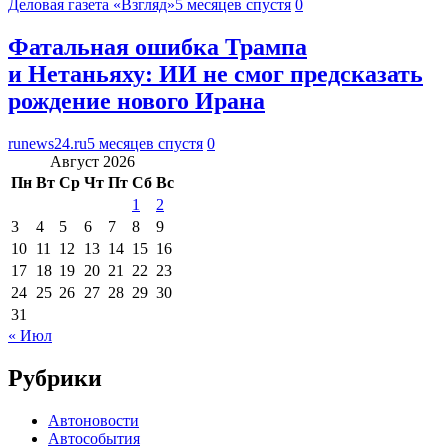
Деловая газета «Взгляд»
5 месяцев спустя
0
Фатальная ошибка Трампа
и Нетаньяху: ИИ не смог предсказать
рождение нового Ирана
runews24.ru
5 месяцев спустя
0
Август 2026
Пн
Вт
Ср
Чт
Пт
Сб
Вс
1
2
3
4
5
6
7
8
9
10
11
12
13
14
15
16
17
18
19
20
21
22
23
24
25
26
27
28
29
30
31
« Июл
Рубрики
Автоновости
Автособытия