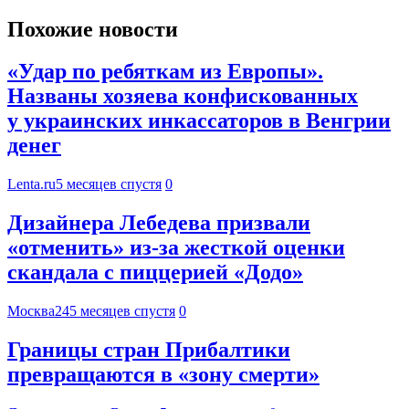
Похожие новости
«Удар по ребяткам из Европы».
Названы хозяева конфискованных
у украинских инкассаторов в Венгрии
денег
Lenta.ru
5 месяцев спустя
0
Дизайнера Лебедева призвали
«отменить» из-за жесткой оценки
скандала с пиццерией «Додо»
Москва24
5 месяцев спустя
0
Границы стран Прибалтики
превращаются в «зону смерти»