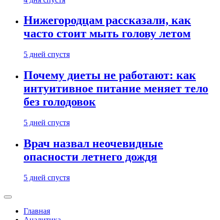
Нижегородцам рассказали, как
часто стоит мыть голову летом
5 дней спустя
Почему диеты не работают: как
интуитивное питание меняет тело
без голодовок
5 дней спустя
Врач назвал неочевидные
опасности летнего дождя
5 дней спустя
Главная
Аналитика